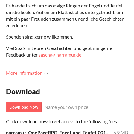
Es handelt sich um das ewige Ringen der Engel und Teufel
um die Seelen. Auf einem Blatt ist alles untergebracht, um
mit ein paar Freunden zusammen unendliche Geschichten
zu erleben.
Spenden sind gerne willkommen.
Viel Spaß mit euren Geschichten und gebt mir gerne
Feedback unter
sascha@narramur.de
More information
Download
Name your own price
Download Now
Click download now to get access to the following files:
narramur_OnePageRPG_Engel_und_Teufel_001.pdf
6.9 MB