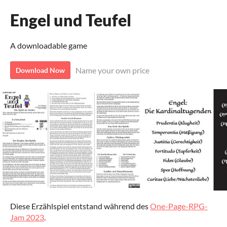
Engel und Teufel
A downloadable game
Name your own price
Download Now
Diese Erzählspiel entstand während des
One-Page-RPG-
Jam 2023
.