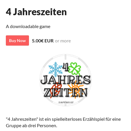
4 Jahreszeiten
A downloadable game
5.00€ EUR
or more
Buy Now
"4 Jahreszeiten" ist ein spielleiterloses Erzählspiel für eine
Gruppe ab drei Personen.