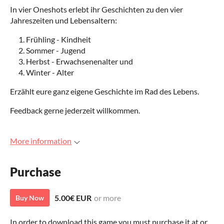
In vier Oneshots erlebt ihr Geschichten zu den vier
Jahreszeiten und Lebensaltern:
Frühling - Kindheit
Sommer - Jugend
Herbst - Erwachsenenalter und
Winter - Alter
Erzählt eure ganz eigene Geschichte im Rad des Lebens.
Feedback gerne jederzeit willkommen.
More information
Purchase
5.00€ EUR
or more
Buy Now
In order to download this game you must purchase it at or